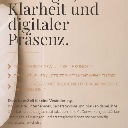
Klarheit und
digitaler
Präsenz.
DEINE WEBSITE GEWINNT KEINE KUNDEN?
DEIN AKTUELLER AUFTRITT PASST NICHT MEHR ZU DIR?
DEIN BUSINESS WIRKT ONLINE NICHT SO KLAR, WIE DU ES
DIR WÜNSCHST?
Dann ist es Zeit für eine Veränderung.
Ich begleite Unternehmen, Selbstständige und Marken dabei, ihre
Sichtbarkeit strategisch aufzubauen, ihre Außenwirkung zu stärken
und digitale Lösungen und strategische Konzepte nachhaltig
weiterzuentwickeln.