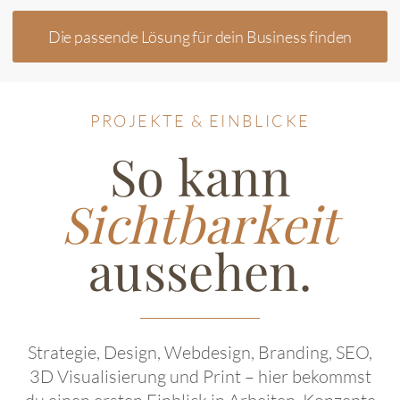
Die passende Lösung für dein Business finden
PROJEKTE & EINBLICKE
So kann
Sichtbarkeit
aussehen.
Strategie, Design, Webdesign, Branding, SEO,
3D Visualisierung und Print – hier bekommst
du einen ersten Einblick in Arbeiten, Konzepte