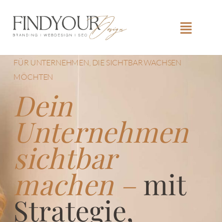
FÜR UNTERNEHMEN, DIE SICHTBAR WACHSEN
MÖCHTEN
Dein
Unternehmen
sichtbar
machen –
mit
Strategie,