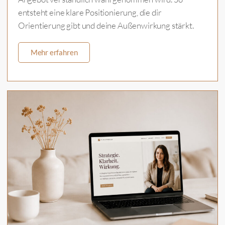
entsteht eine klare Positionierung, die dir
Orientierung gibt und deine Außenwirkung stärkt.
Mehr erfahren