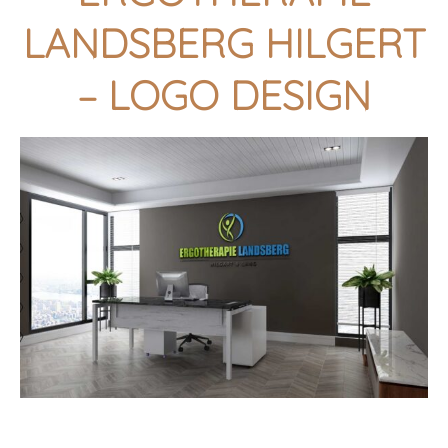
LANDSBERG HILGERT
– LOGO DESIGN