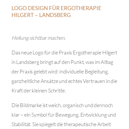
LOGO DESIGN FÜR ERGOTHERAPIE
HILGERT – LANDSBERG
Heilung sichtbar machen.
Das neue Logo für die Praxis Ergotherapie Hilgert
in Landsberg bringt auf den Punkt, was im Alltag
der Praxis gelebt wird: individuelle Begleitung,
ganzheitliche Ansätze und echtes Vertrauen in die
Kraft der kleinen Schritte.
Die Bildmarke ist weich, organisch und dennoch
klar – ein Symbol für Bewegung, Entwicklung und
Stabilität. Sie spiegelt die therapeutische Arbeit