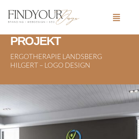
PROJEKT
ERGOTHERAPIE LANDSBERG
HILGERT – LOGO DESIGN