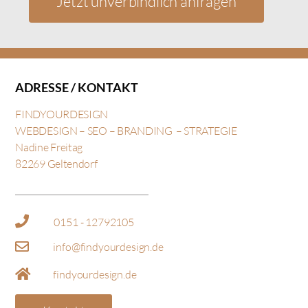
Jetzt unverbindlich anfragen
ADRESSE / KONTAKT
FINDYOURDESIGN
WEBDESIGN – SEO –
BRANDING – STRATEGIE
Nadine Freitag
82269 Geltendorf
0151 - 12792105
info@findyourdesign.de
findyourdesign.de