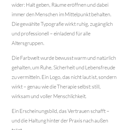
wider: Halt geben, Räume eröffnen und dabei
immer den Menschen im Mittelpunkt behalten.
Die gewählte Typografie wirkt ruhig, zugänglich
und professionell – einladend für alle
Altersgruppen.
Die Farbwelt wurde bewusst warm und natürlich
gehalten, um Ruhe, Sicherheit und Lebensfreude
zu vermitteln. Ein Logo, das nicht laut ist, sondern
wirkt – genau wie die Therapie selbst: still,
wirksam und voller Menschlichkeit.
Ein Erscheinungsbild, das Vertrauen schafft –
und die Haltung hinter der Praxis nach außen
trägt.