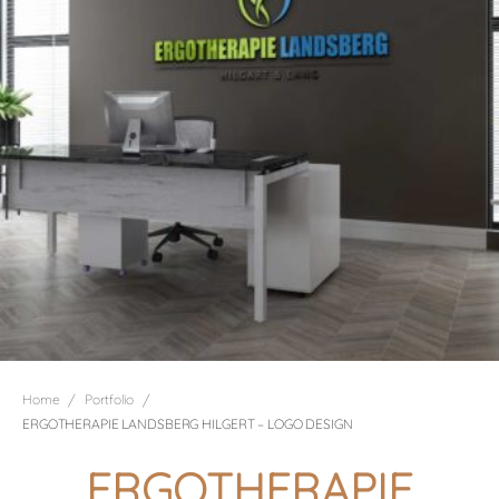
/
/
Home
Portfolio
ERGOTHERAPIE LANDSBERG HILGERT – LOGO DESIGN
ERGOTHERAPIE