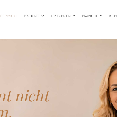
BER MICH
PROJEKTE
LEISTUNGEN
BRANCHE
KON
nt nicht
m.