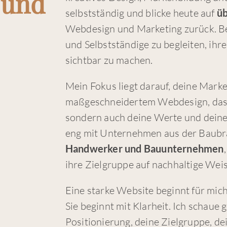
 und
selbstständig und blicke heute auf
üb
Webdesign und Marketing zurück. Be
und Selbstständige zu begleiten, ih
sichtbar zu machen.
Mein Fokus liegt darauf, deine Marke
maßgeschneidertem Webdesign, das n
sondern auch deine Werte und deine 
eng mit Unternehmen aus der Baub
Handwerker und Bauunternehmen
ihre Zielgruppe auf nachhaltige Weis
Eine starke Website beginnt für mich
Sie beginnt mit Klarheit. Ich schaue
Positionierung, deine Zielgruppe, de