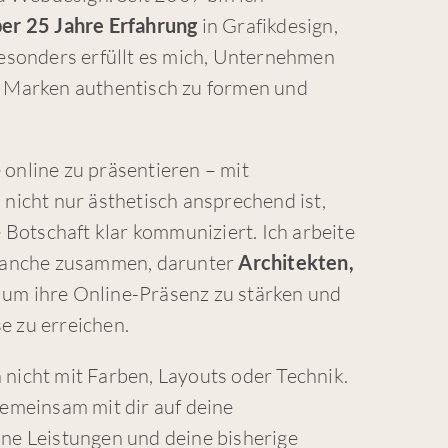
er 25 Jahre Erfahrung
in Grafikdesign,
sonders erfüllt es mich, Unternehmen
re Marken authentisch zu formen und
 online zu präsentieren – mit
icht nur ästhetisch ansprechend ist,
Botschaft klar kommuniziert. Ich arbeite
ranche zusammen, darunter
Architekten,
, um ihre Online-Präsenz zu stärken und
e zu erreichen.
 nicht mit Farben, Layouts oder Technik.
 gemeinsam mit dir auf deine
ine Leistungen und deine bisherige