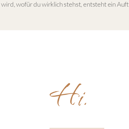
ird, wofür du wirklich stehst, entsteht ein Auftri
Hi.