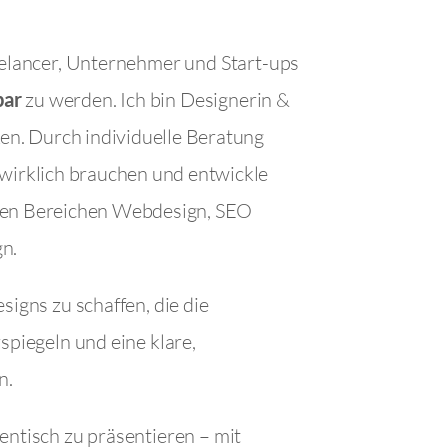
eelancer, Unternehmer und Start-ups
bar
zu werden. Ich bin Designerin &
ken
.
Durch individuelle Beratung
wirklich brauchen und entwickle
den Bereichen Webdesign, SEO
n.
signs zu schaffen, die die
spiegeln und eine klare,
n.
entisch zu präsentieren – mit