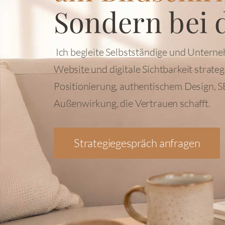
Sondern bei d
Ich begleite Selbstständige und Unterne
Website und digitale Sichtbarkeit strate
Positionierung, authentischem Design, S
Außenwirkung, die Vertrauen schafft.
Strategiegespräch anfragen