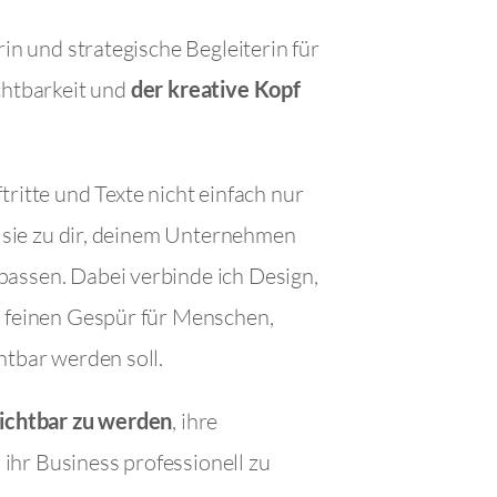
rin und strategische Begleiterin für
chtbarkeit
und
der kreative Kopf
ritte und Texte nicht einfach nur
s sie zu dir, deinem Unternehmen
passen.
Dabei verbinde ich Design,
m feinen Gespür für Menschen,
htbar werden soll.
sichtbar zu werden
, ihre
hr Business professionell zu