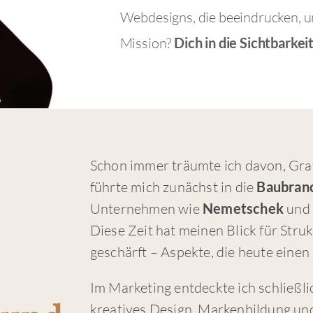
Webdesigns, die beeindrucken, u
Mission?
Dich in die Sichtbarkei
Schon immer träumte ich davon, Gra
führte mich zunächst in die
Baubran
Unternehmen wie
Nemetschek
un
Diese Zeit hat meinen Blick für Stru
geschärft – Aspekte, die heute einen
Im Marketing entdeckte ich schließl
kreatives Design, Markenbildung un