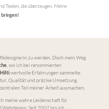
nd Texten, die überzeugen. Meine
t bringen!
fikdesignerin zu werden. Doch mein Weg
che
, wo ich bei renommierten
d
Hilti
wertvolle Erfahrungen sammelte.
ktur, Qualität und präzise Umsetzung
 zentralen Teil meiner Arbeit ausmachen.
ich meine wahre Leidenschaft für
d Webdesign. Seit 2007 bin ich