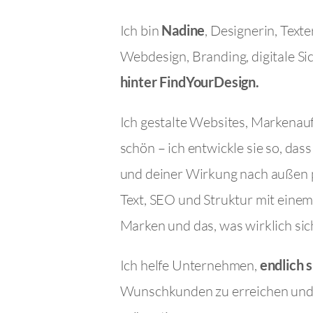
Ich bin
Nadine
, Designerin, Texte
Webdesign, Branding, digitale Si
hinter FindYourDesign.
Ich gestalte Websites, Markenauft
schön – ich entwickle sie so, das
und deiner Wirkung nach außen 
Text, SEO und Struktur mit eine
Marken und das, was wirklich sic
Ich helfe Unternehmen,
endlich 
Wunschkunden zu erreichen und i