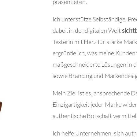
präsentieren.
Ich unterstütze Selbständige, Fr
dabei, in der digitalen Welt
sicht
Texterin mit Herz für starke Mar
ergründe ich, was meine Kunden 
maßgeschneiderte Lösungen in 
sowie Branding und Markendesig
Mein Ziel ist es, ansprechende De
Einzigartigkeit jeder Marke wider
authentische Botschaft vermittel
Ich helfe Unternehmen, sich auth