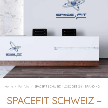
/
/
Home
Portfolio
SPACEFIT SCHWEIZ – LOGO DESIGN – BRANDING
SPACEFIT SCHWEIZ –