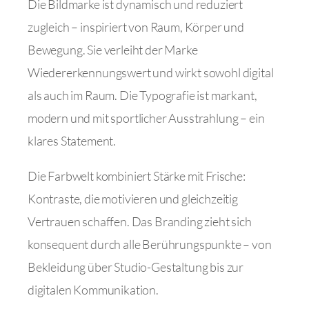
Die Bildmarke ist dynamisch und reduziert
zugleich – inspiriert von Raum, Körper und
Bewegung. Sie verleiht der Marke
Wiedererkennungswert und wirkt sowohl digital
als auch im Raum. Die Typografie ist markant,
modern und mit sportlicher Ausstrahlung – ein
klares Statement.
Die Farbwelt kombiniert Stärke mit Frische:
Kontraste, die motivieren und gleichzeitig
Vertrauen schaffen. Das Branding zieht sich
konsequent durch alle Berührungspunkte – von
Bekleidung über Studio-Gestaltung bis zur
digitalen Kommunikation.