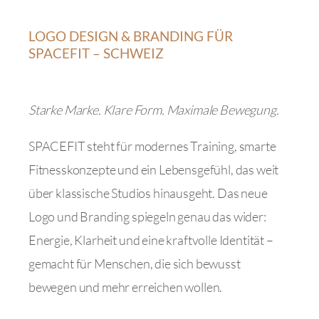
LOGO DESIGN & BRANDING FÜR
SPACEFIT – SCHWEIZ
Starke Marke. Klare Form. Maximale Bewegung.
SPACEFIT steht für modernes Training, smarte
Fitnesskonzepte und ein Lebensgefühl, das weit
über klassische Studios hinausgeht. Das neue
Logo und Branding spiegeln genau das wider:
Energie, Klarheit und eine kraftvolle Identität –
gemacht für Menschen, die sich bewusst
bewegen und mehr erreichen wollen.