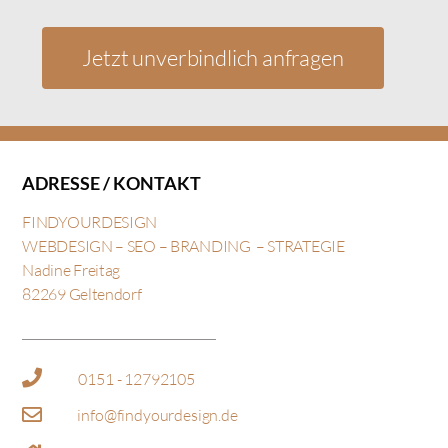
Jetzt unverbindlich anfragen
ADRESSE / KONTAKT
FINDYOURDESIGN
WEBDESIGN – SEO –
BRANDING – STRATEGIE
Nadine Freitag
82269 Geltendorf
0151 - 12792105
info@findyourdesign.de