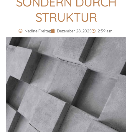
SONDERN DURCH
STRUKTUR
Nadine Freitag
Dezember 28, 2025
2:59 a.m.