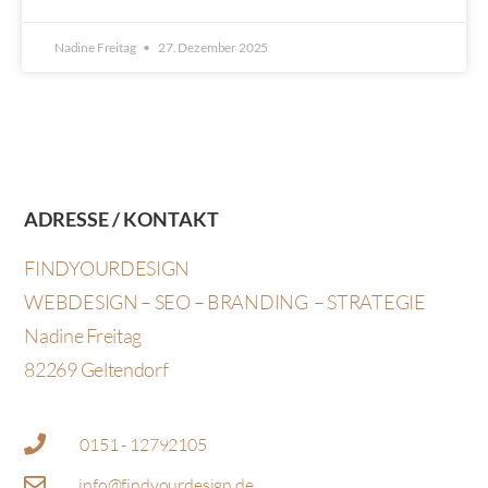
Nadine Freitag
27. Dezember 2025
ADRESSE / KONTAKT
FINDYOURDESIGN
WEBDESIGN – SEO –
BRANDING – STRATEGIE
Nadine Freitag
82269 Geltendorf
0151 - 12792105
info@findyourdesign.de